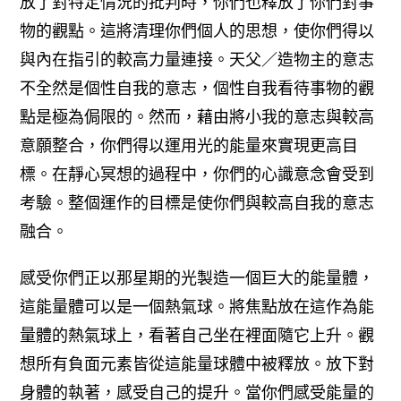
放了對特定情況的批判時，你們也釋放了你們對事
物的觀點。這將清理你們個人的思想，使你們得以
與內在指引的較高力量連接。
天父／造物主的意志
不全然是個性自我的意志，個性自我看待事物的觀
點是極為侷限的。然而，藉由將小我的意志與較高
意願整合，你們得以運用光的能量來實現更高目
標。在靜心冥想的過程中，你們的心識意念會受到
考驗。整個運作的目標是使你們與較高自我的意志
融合。
感受你們正以那星期的光製造一個巨大的能量體，
這能量體可以是一個熱氣球。將焦點放在這作為能
量體的熱氣球上，看著自己坐在裡面隨它上升。觀
想所有負面元素皆從這能量球體中被釋放。
放下對
身體的執著，感受自己的提升。當你們感受能量的