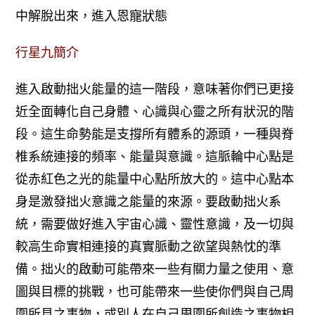
中解脫出來，進入恩寵狀態
行星九簡介
進入啟動拙火能量的這一階段，意味著你們已更接
近全面轉化自己身體、心識與心靈之所有狀況的階
段。這生命勢能是支撐所有體系的源頭，一種與脊
椎系統連接的頻率、能量與意識。這脈輪中心點是
從赤紅色之光的能量中心點所放大的。這中心點本
身是激發拙火意識之能量的來源。
要啟動拙火系
統，需要做好進入宇宙心識、靈性意識，及一切與
較高生命實相連接的真實脈動之欲望與熱忱的準
備。拙火的啟動可能帶來一些有關力量之使用、意
圖與目標的挑戰，也可能帶來一些使你們與自己周
圍所見之事物，或別人在自己周圍所創造之事物相