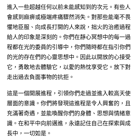
進入一些超越任何以前未能感知到的次元。有些人
會感到麻痹或極端疼痛驟然消失。對那些能毫不畏
懼地臣服、向成長打開的人來說，拙火的治癒過程
給人的印象是深刻的。
你們在靜心冥想中的每一過
程都在光的委員的引導中，你們隨時都在指引你們
的光的存在們的心靈思想中。
因此以開放的心接受
它，勇敢地去體驗它，以愛的熱忱享受它。放下對
走出過去負面事物的抗拒。
這是一個開展進程，引領你們走過並進入較高天使
層面的意識。你們將發現這進程是令人興奮的，且
充滿著奇遇，並能喚醒你們的身體、思想與情緒意
識。
在和平中向前邁進，永遠記住自己在探索與成
長中，一切如是。