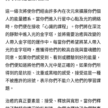
這一級次將使你們經由許多內在次元來擴展你們個
人的能量體系。當你們進入行星中心點及光的網絡
時，你們便在接收「心識的課程」。
你們將在深沈
的靜默中進入光的金字塔，並將需要治癒與改變的
人帶入金字塔的運作中。每當你們希望將某人帶入
光的金字塔時，應獲得他們的較高自我與靈魂體的
同意。如果你們感受到、看到或體驗到好的能量，
你們便知道將他們帶入光中是正確的。如果你們所
得到的是抗拒、沈重或黑暗的感受，接受這是一種
不被應許的訊號，表示你們不能介入他們的學習課
題。
治癒的真正要素是：接受、釋放與寬恕。當你們釋