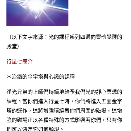
（以下文字來源：光的課程系列四邁向靈魂覺醒的
殿堂）
行星七簡介
＊治癒的金字塔與心識的課程
淨光兄弟的上師們持續地給予我們光的靜心冥想的
課程。當你們進入行星七時，你們將進入五面金字
塔的運作，這將增強環繞著你們周圍的磁場。這增
強的磁場正以各種特殊的方式影響著你們，只有你
們可以決定它如何顯現。