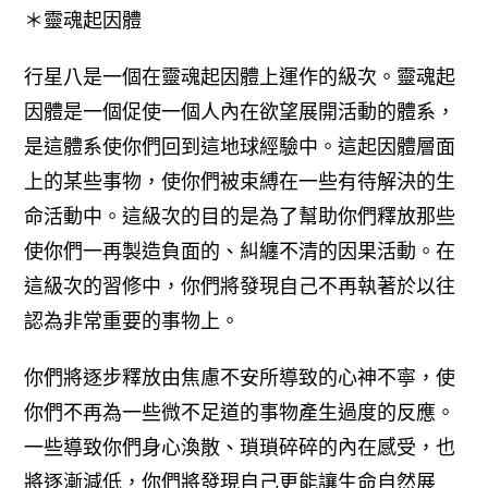
＊靈魂起因體
行星八是一個在靈魂起因體上運作的級次。靈魂起
因體是一個促使一個人內在欲望展開活動的體系，
是這體系使你們回到這地球經驗中。這起因體層面
上的某些事物，使你們被束縛在一些有待解決的生
命活動中。這級次的目的是為了幫助你們釋放那些
使你們一再製造負面的、糾纏不清的因果活動。
在
這級次的習修中，你們將發現自己不再執著於以往
認為非常重要的事物上。
你們將逐步釋放由焦慮不安所導致的心神不寧，使
你們不再為一些微不足道的事物產生過度的反應。
一些導致你們身心渙散、瑣瑣碎碎的內在感受，也
將逐漸減低，你們將發現自己更能讓生命自然展