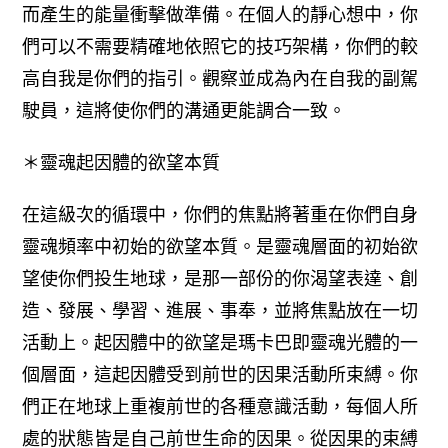
而產生的能量衝擊做準備。
在個人的靜心想中，你
們可以不需要精確地依照它的技巧架構，你們的較
高自我是你們的指引。觀察並成為內在自我的副駕
駛員，這將使你們的溝通更能調合一致。
＊靈魂起因體的欲望本質
在這級次的循環中，你們的焦點將著重在你們自身
靈魂頻率中初始的欲望本質。是靈魂層面的初始欲
望使你們投生地球，是那一部份的你渴望表達、創
造、發展、學習、進展、事奉，並將焦點放在一切
活動上。
起因體中的欲望是瑪卡巴即靈魂光體的一
個層面，這起因體受到前世的因果活動所束縛。你
們正在地球上重複前世的各種意識活動，每個人所
處的狀態皆是自己前世生命的因果。從因果的束縛