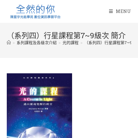
Skip
to
MENU
content
（系列四）行星課程第7~9級次 簡介
>
系列課程及各級次介紹
>
光的課程
>
（系列四）行星課程第7~9級