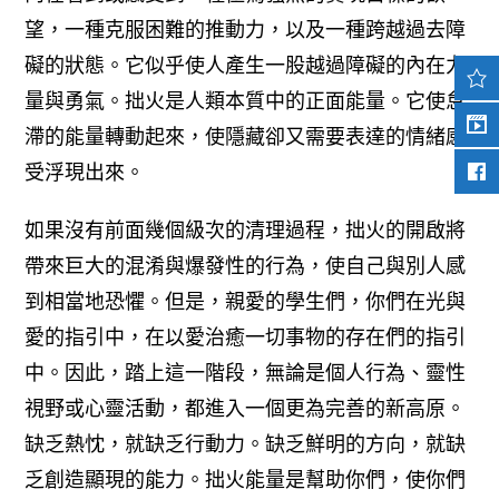
望，一種克服困難的推動力，以及一種跨越過去障
礙的狀態。它似乎使人產生一股越過障礙的內在力
量與勇氣。
拙火是人類本質中的正面能量。它使怠
滯的能量轉動起來，使隱藏卻又需要表達的情緒感
受浮現出來。
如果沒有前面幾個級次的清理過程，拙火的開啟將
帶來巨大的混淆與爆發性的行為，使自己與別人感
到相當地恐懼。但是，親愛的學生們，你們在光與
愛的指引中，在以愛治癒一切事物的存在們的指引
中。因此，踏上這一階段，無論是個人行為、靈性
視野或心靈活動，都進入一個更為完善的新高原。
缺乏熱忱，就缺乏行動力。缺乏鮮明的方向，就缺
乏創造顯現的能力。拙火能量是幫助你們，使你們