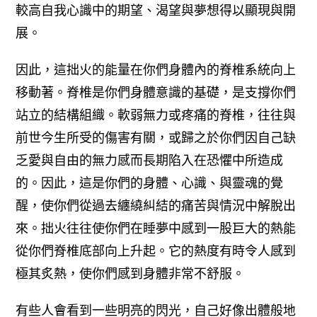
較高自我心識中的期望、渴望與夢想得以顯現與開
展。
因此，這拙火的能量在你們身體內的脊椎系統向上
移動著。脊椎是你們身體意識的基礎，是支撐你們
站立的結構組織。軟弱無力或疼痛的脊椎，往往與
前世今生所受的傷害有關，或歸之於你們因自己缺
乏愛與自由的無力感而長期陷入在恐懼中所造成
的。
因此，這是你們的身體、心識、與靈魂的覺
醒，使你們從過去纏繞糾結的痛苦與情況中解脫出
來。拙火往往使你們在睡夢中感到一股巨大的熱能
從你們脊椎底部向上升起。它的熱度有時令人感到
極其炙熱，使你們感到身體非常不舒服。
有些人會看到一些明亮的閃光，自己好像出體般地