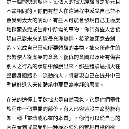
是一個愉快的旅程。每個人的拙火經驗將是多元且
不盡相同的。你們有些人在這過程中感覺自己並不
會受到太大的觸動。有些人可能會發現自己正極度
地探索去完成生命中所需的事物。你們有些人會發
現自己對未來的遠景充滿熱情，希望並願意去創
造、完成自己靈魂所要體驗的事物。
拙火所產生的
影響使人從虛妄的意念、復仇的意圖以及所有傷害
別人之行為的狀態中解脫出來。那些體驗過拙火在
整個身體體系中流動的人，將發現自己在提升中已
準備好進入天使體系中那更為寧靜的層面。
在光的途徑上開啟拙火是自然現象。它是你們靈性
旅程中一個重要的部份。有人形容這股生命勢能有
如一種「靈魂或心靈的本質」。你們可以從自己的
內在看到或感受到一種極為強烈的實現目標的欲