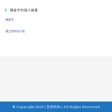
陳星宇的個人臉書
陳星宇
建立你的名片貼
© Copyright 2019 | 全然的你 | All Rights Reserved