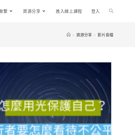
聯繫
資源分享
進入線上課程
登入
>
資源分享
>
影片音檔