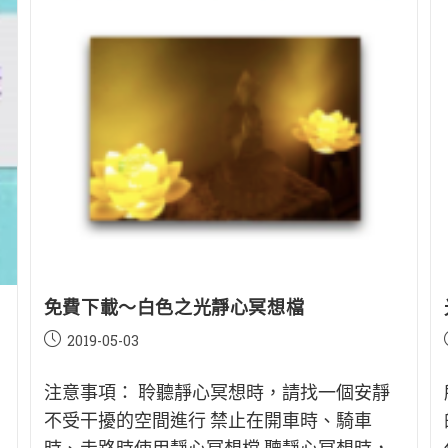
免費下載～白色之光靜心冥想檔
Post
2019-05-03
published:
注意事項： 聆聽靜心冥想時，請找一個安靜
不受干擾的空間進行 禁止在開車時、騎車
時、走路時使用靜心冥想檔 聽靜心冥想時，