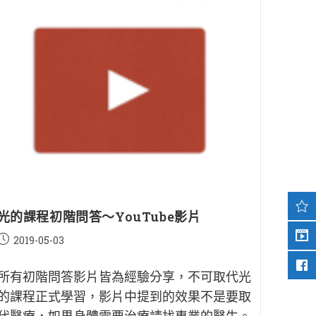
光的課程初階問答～YouTube影片
Post
2019-05-03
published:
所有初階問答影片皆為經驗分享，不可取代光
的課程正式學習，影片中提到的效果不是要取
代醫療，如果身體需要治療請找專業的醫生。