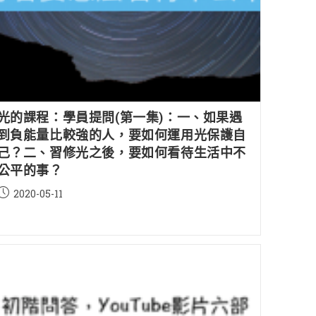
光的課程：學員提問(第一集)：一、如果遇
到負能量比較強的人，要如何運用光保護自
己？二、習修光之後，要如何看待生活中不
公平的事？
Post
2020-05-11
published: