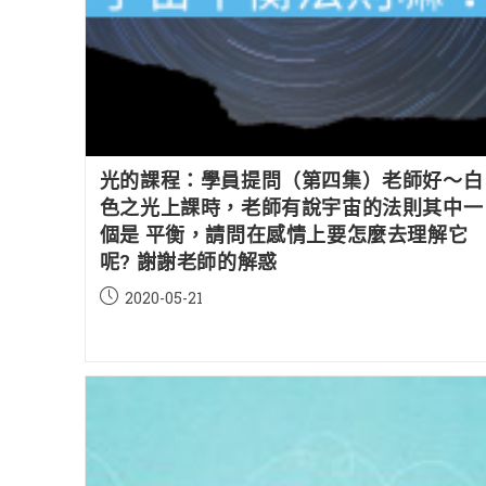
光的課程：學員提問（第四集）老師好～白
色之光上課時，老師有說宇宙的法則其中一
個是 平衡，請問在感情上要怎麼去理解它
呢? 謝謝老師的解惑
Post
2020-05-21
published: