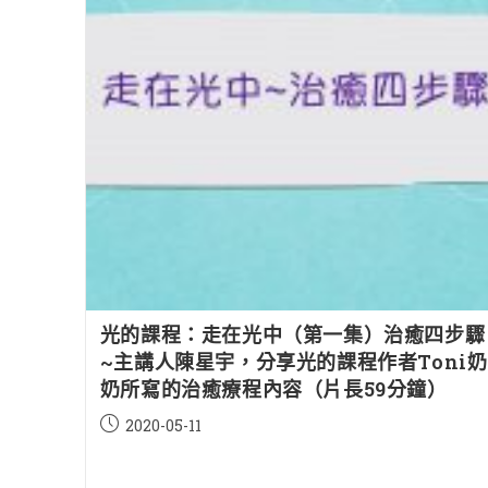
光的課程：走在光中（第一集）治癒四步驟
~主講人陳星宇，分享光的課程作者Toni奶
奶所寫的治癒療程內容（片長59分鐘）
Post
2020-05-11
published: