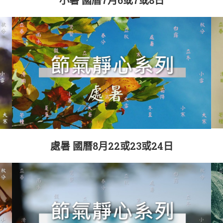
處暑 國曆8月22或23或24日