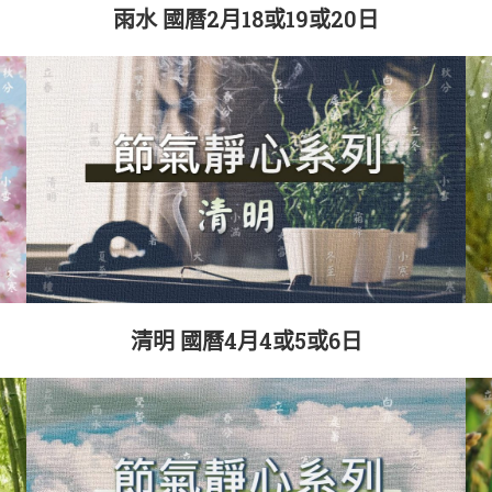
雨水 國曆2月18或19或20日
清明 國曆4月4或5或6日