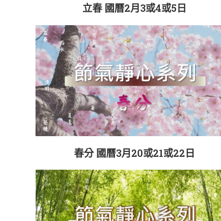
立春 國曆2月3或4或5日
春分 國曆3月20或21或22日