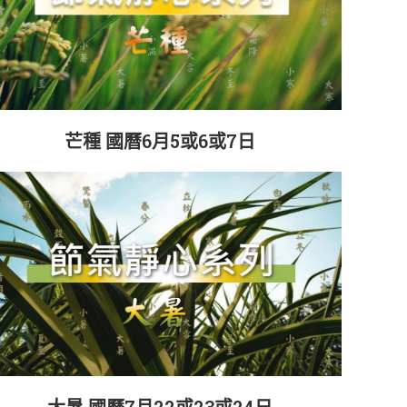
芒種 國曆6月5或6或7日
大暑 國曆7月22或23或24日