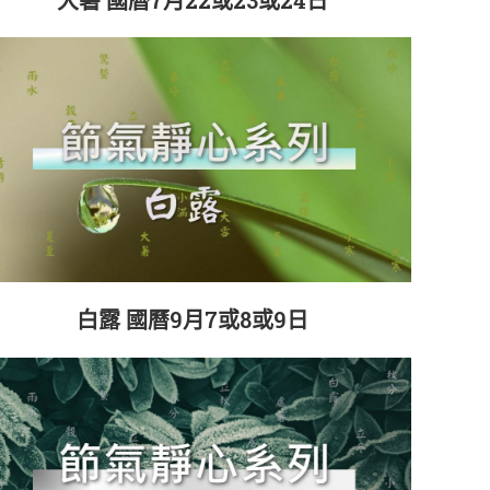
白露 國曆9月7或8或9日