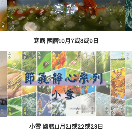
寒露 國曆10月7或8或9日
小雪 國曆11月21或22或23日