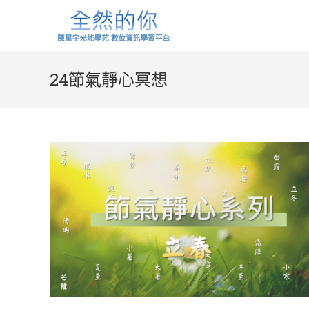
Skip
to
content
24節氣靜心冥想