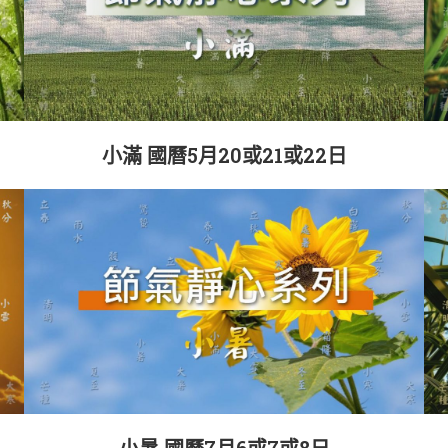
小滿 國曆5月20或21或22日
小暑 國曆7月6或7或8日