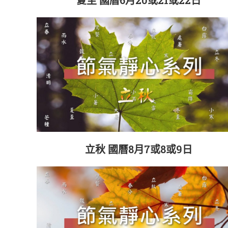
夏至 國曆6月20或21或22日
立秋 國曆8月7或8或9日