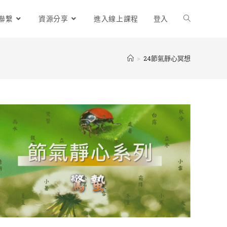
聯繫
資源分享
進入線上課程
登入
>
24節氣靜心冥想