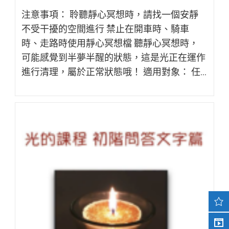
注意事項： 聆聽靜心冥想時，請找一個安靜
不受干擾的空間進行 禁止在開車時、騎車
時、走路時使用靜心冥想檔 聽靜心冥想時，
可能感覺到半夢半醒的狀態，這是光正在運作
進行清理，屬於正常狀態哦！ 適用對象： 任...