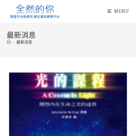
Skip
to
MENU
content
最新消息
>
最新消息